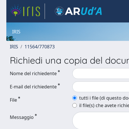
IRIS
IRIS
11564/770873
Richiedi una copia del doc
Nome del richiedente
E-mail del richiedente
tutti i file (di questo 
File
il file(s) che avete richi
Messaggio