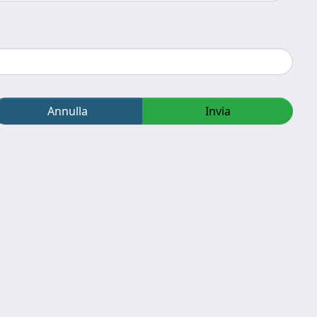
Annulla
Invia