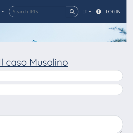
a
IT
LOGIN
Il caso Musolino