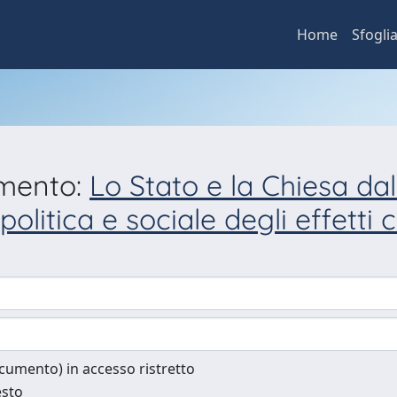
Home
Sfogli
umento:
Lo Stato e la Chiesa dall
litica e sociale degli effetti c
documento) in accesso ristretto
esto