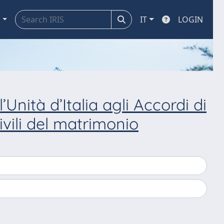
a
IT
LOGIN
’Unità d’Italia agli Accordi di
ivili del matrimonio