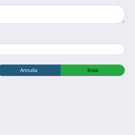
Annulla
Invia