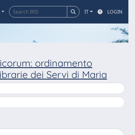
a
IT
LOGIN
icorum: ordinamento
brarie dei Servi di Maria