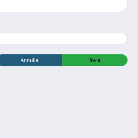
Annulla
Invia