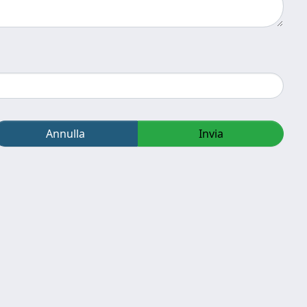
Annulla
Invia