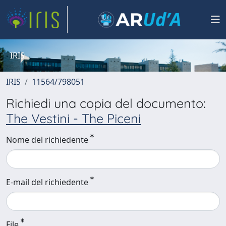
IRIS
IRIS
11564/798051
Richiedi una copia del documento:
The Vestini - The Piceni
Nome del richiedente
E-mail del richiedente
File