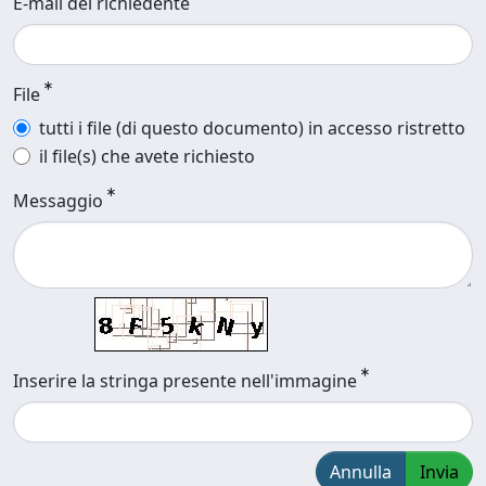
E-mail del richiedente
File
tutti i file (di questo documento) in accesso ristretto
il file(s) che avete richiesto
Messaggio
Inserire la stringa presente nell'immagine
Annulla
Invia