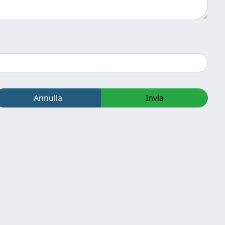
Annulla
Invia