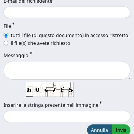
E-mail del richiedente
File
tutti i file (di questo documento) in accesso ristretto
il file(s) che avete richiesto
Messaggio
Inserire la stringa presente nell'immagine
Annulla
Invia