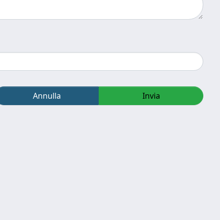
Annulla
Invia