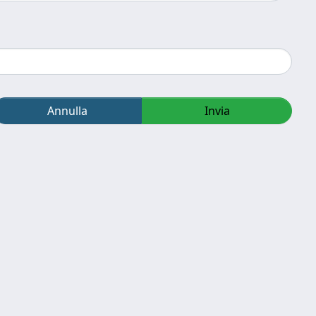
Annulla
Invia