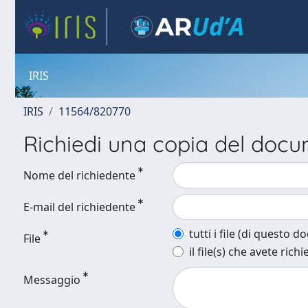
IRIS
IRIS
11564/820770
Richiedi una copia del doc
Nome del richiedente
E-mail del richiedente
tutti i file (di questo 
File
il file(s) che avete richi
Messaggio