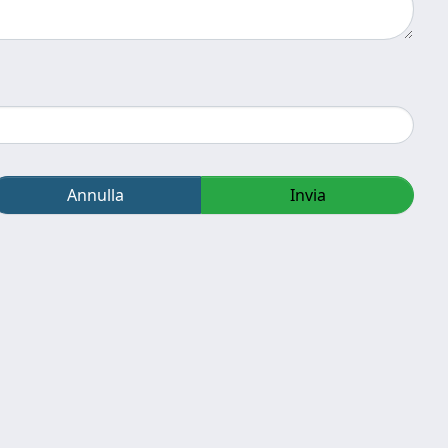
Annulla
Invia