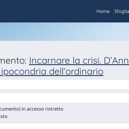
Home
Sfogli
umento:
Incarnare la crisi. D’Ann
ipocondria dell’ordinario
documento) in accesso ristretto
esto