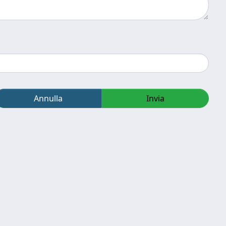
Annulla
Invia