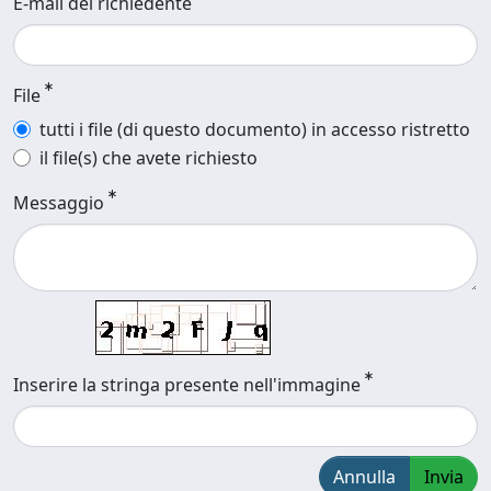
E-mail del richiedente
File
tutti i file (di questo documento) in accesso ristretto
il file(s) che avete richiesto
Messaggio
Inserire la stringa presente nell'immagine
Annulla
Invia