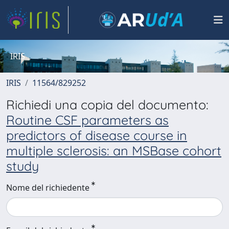
IRIS
IRIS
11564/829252
Richiedi una copia del documento:
Routine CSF parameters as
predictors of disease course in
multiple sclerosis: an MSBase cohort
study
Nome del richiedente