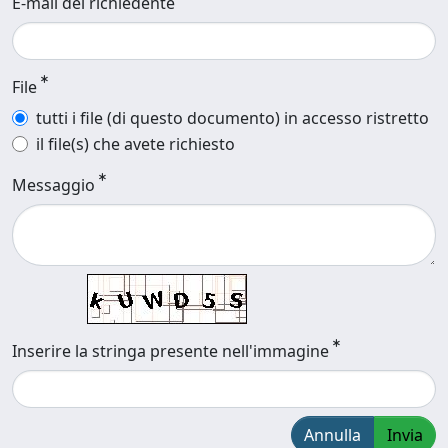
E-mail del richiedente
File
tutti i file (di questo documento) in accesso ristretto
il file(s) che avete richiesto
Messaggio
Inserire la stringa presente nell'immagine
Annulla
Invia