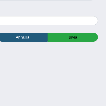
Annulla
Invia