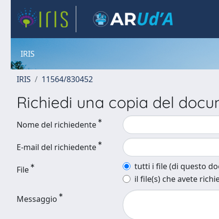
IRIS
IRIS
11564/830452
Richiedi una copia del doc
Nome del richiedente
E-mail del richiedente
tutti i file (di questo 
File
il file(s) che avete richi
Messaggio