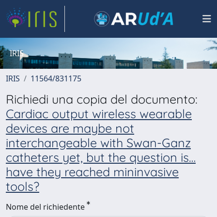
IRIS
IRIS
11564/831175
Richiedi una copia del documento:
Cardiac output wireless wearable
devices are maybe not
interchangeable with Swan-Ganz
catheters yet, but the question is…
have they reached mininvasive
tools?
Nome del richiedente