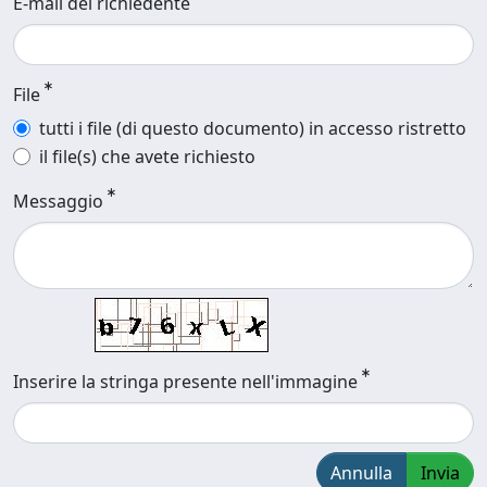
E-mail del richiedente
File
tutti i file (di questo documento) in accesso ristretto
il file(s) che avete richiesto
Messaggio
Inserire la stringa presente nell'immagine
Annulla
Invia