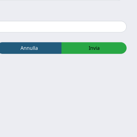
Annulla
Invia