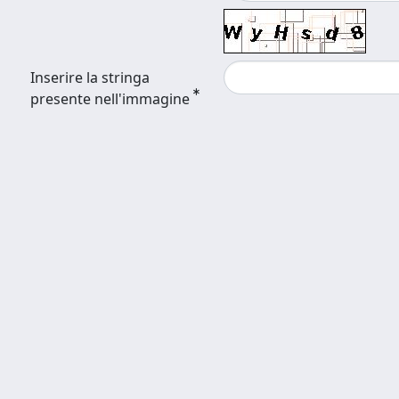
Inserire la stringa
presente nell'immagine