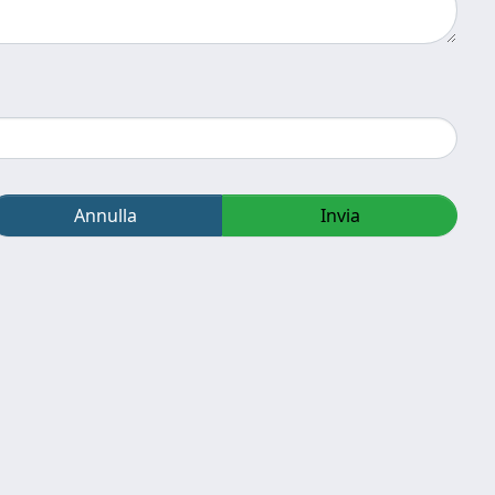
Annulla
Invia