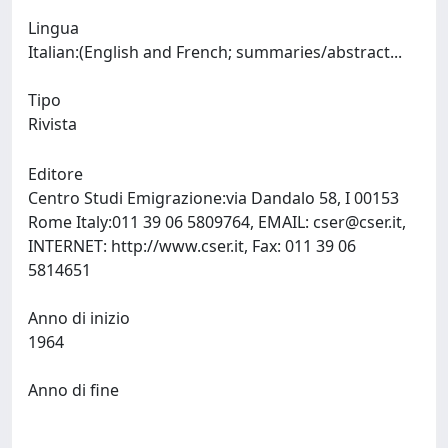
Lingua
Italian:(English and French; summaries/abstract...
Tipo
Rivista
Editore
Centro Studi Emigrazione:via Dandalo 58, I 00153
Rome Italy:011 39 06 5809764, EMAIL:
cser@cser.it
,
INTERNET: http://www.cser.it, Fax: 011 39 06
5814651
Anno di inizio
1964
Anno di fine