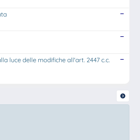
ata
lla luce delle modifiche all'art. 2447 c.c.