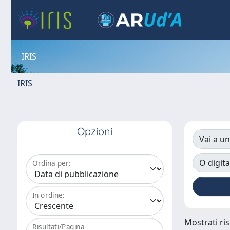
IRIS
IRIS
Opzioni
Vai a un
O digita
Ordina per:
In ordine:
Mostrati ris
Risultati/Pagina