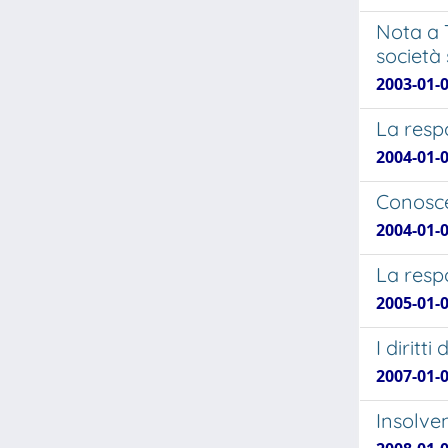
Nota a 
società
2003-01-
La respo
2004-01-
Conoscen
2004-01-
La respo
2005-01-
I diritti
2007-01-
Insolven