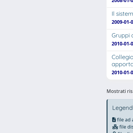
2008-01-
Il siste
2009-01-
Gruppi d
2010-01-
Collegio
apporta
2010-01-
Mostrati ris
Legend
file ad
file di