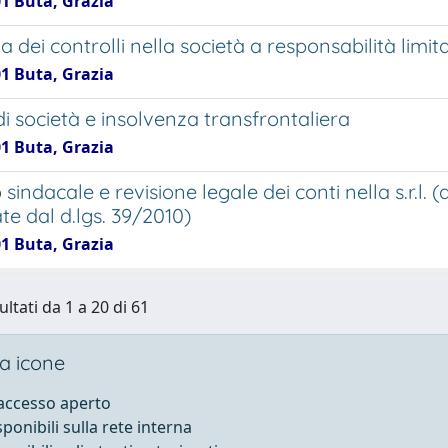
01 Buta, Grazia
ma dei controlli nella società a responsabilità limit
01 Buta, Grazia
i società e insolvenza transfrontaliera
01 Buta, Grazia
 sindacale e revisione legale dei conti nella s.r.l. (a
te dal d.lgs. 39/2010)
01 Buta, Grazia
ultati da 1 a 20 di 61
a icone
 accesso aperto
sponibili sulla rete interna