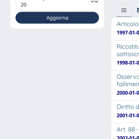
Articolo
1997-01-
Ricostit
sottoscr
1998-01-
Osservaz
fallime
2000-01-
Diritto 
2001-01-
Art. 88 
2002-01-