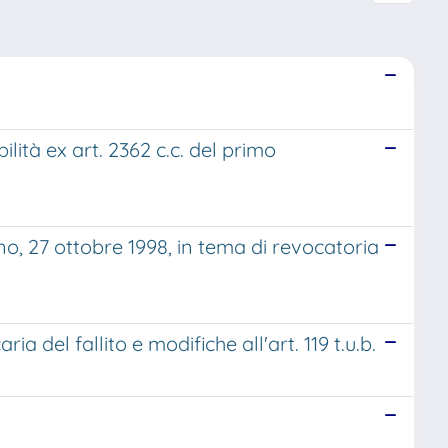
lità ex art. 2362 c.c. del primo
no, 27 ottobre 1998, in tema di revocatoria
a del fallito e modifiche all'art. 119 t.u.b.