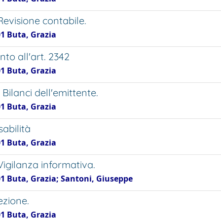
 Revisione contabile.
01 Buta, Grazia
o all'art. 2342
01 Buta, Grazia
- Bilanci dell'emittente.
01 Buta, Grazia
abilità
01 Buta, Grazia
 Vigilanza informativa.
01 Buta, Grazia; Santoni, Giuseppe
ezione.
01 Buta, Grazia