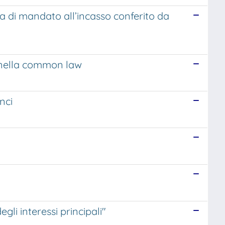
a di mandato all’incasso conferito da
zi nella common law
nci
gli interessi principali"