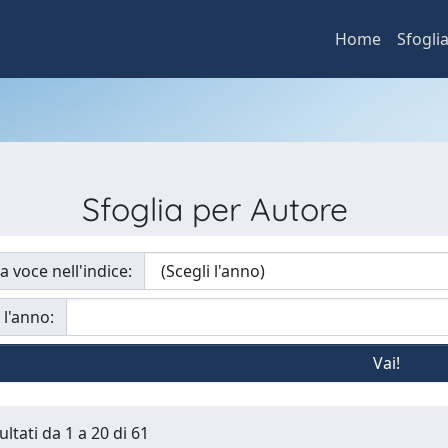
Home
Sfogli
Sfoglia per Autore
a voce nell'indice:
 l'anno:
ultati da 1 a 20 di 61