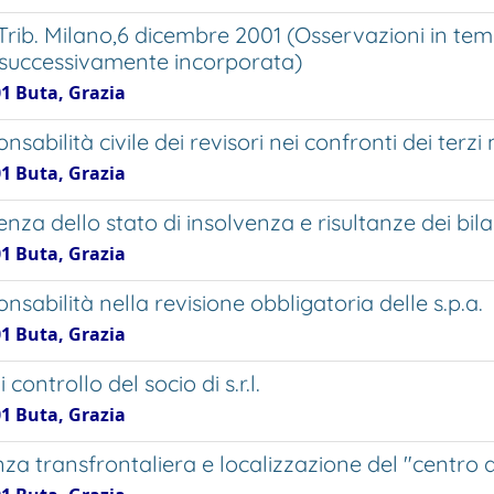
Trib. Milano,6 dicembre 2001 (Osservazioni in tem
 successivamente incorporata)
01 Buta, Grazia
nsabilità civile dei revisori nei confronti dei ter
01 Buta, Grazia
za dello stato di insolvenza e risultanze dei bila
01 Buta, Grazia
nsabilità nella revisione obbligatoria delle s.p.a.
01 Buta, Grazia
 di controllo del socio di s.r.l.
01 Buta, Grazia
za transfrontaliera e localizzazione del "centro de