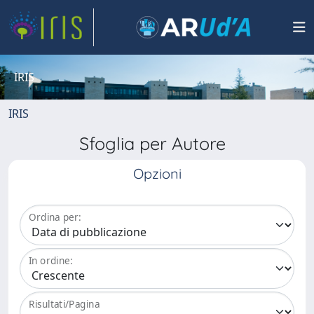
IRIS
IRIS
Sfoglia per Autore
Opzioni
Ordina per:
In ordine:
Risultati/Pagina