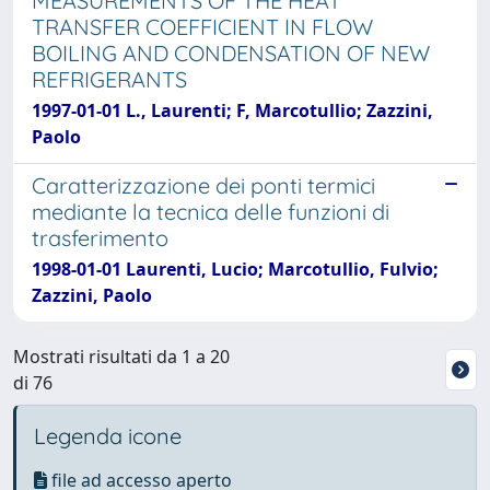
MEASUREMENTS OF THE HEAT
TRANSFER COEFFICIENT IN FLOW
BOILING AND CONDENSATION OF NEW
REFRIGERANTS
1997-01-01 L., Laurenti; F, Marcotullio; Zazzini,
Paolo
Caratterizzazione dei ponti termici
mediante la tecnica delle funzioni di
trasferimento
1998-01-01 Laurenti, Lucio; Marcotullio, Fulvio;
Zazzini, Paolo
Mostrati risultati da 1 a 20
di 76
Legenda icone
file ad accesso aperto