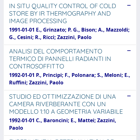
IN SITU QUALITY CONTROL OF COLD
STORE BY IR THERMOGRAPHY AND
IMAGE PROCESSING
1991-01-01 E., Grinzato; P. G., Bison; A., Mazzoldi;
G., Cesini; R., Ricci; Zazzini, Paolo
ANALISI DEL COMPORTAMENTO
TERMICO DI PANNELLI RADIANTI IN
CONTROSOFFITTO
1992-01-01 P., Principi; F., Polonara; S., Meloni; E.,
Ruffini; Zazzini, Paolo
STUDIO ED OTTIMIZZAZIONE DI UNA
CAMERA RIVERBERANTE CON UN
MODELLO 1:10 A GEOMETRIA VARIABILE
1992-01-01 C., Baroncini; E., Mattei; Zazzini,
Paolo