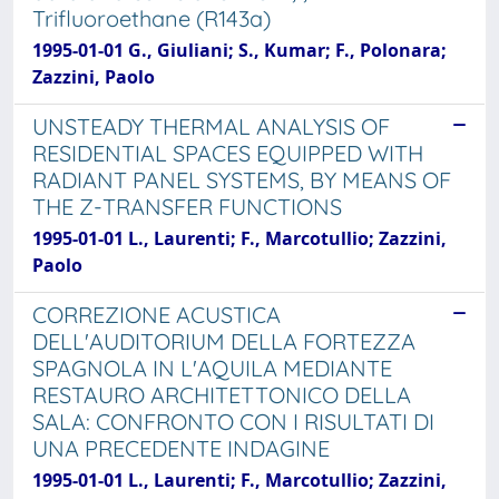
Trifluoroethane (R143a)
1995-01-01 G., Giuliani; S., Kumar; F., Polonara;
Zazzini, Paolo
UNSTEADY THERMAL ANALYSIS OF
RESIDENTIAL SPACES EQUIPPED WITH
RADIANT PANEL SYSTEMS, BY MEANS OF
THE Z-TRANSFER FUNCTIONS
1995-01-01 L., Laurenti; F., Marcotullio; Zazzini,
Paolo
CORREZIONE ACUSTICA
DELL'AUDITORIUM DELLA FORTEZZA
SPAGNOLA IN L'AQUILA MEDIANTE
RESTAURO ARCHITETTONICO DELLA
SALA: CONFRONTO CON I RISULTATI DI
UNA PRECEDENTE INDAGINE
1995-01-01 L., Laurenti; F., Marcotullio; Zazzini,