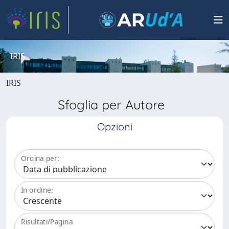
IRIS
IRIS
Sfoglia per Autore
Opzioni
Ordina per:
In ordine:
Risultati/Pagina