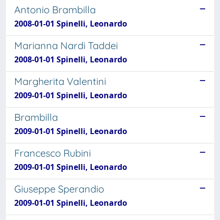
Antonio Brambilla
2008-01-01 Spinelli, Leonardo
Marianna Nardi Taddei
2008-01-01 Spinelli, Leonardo
Margherita Valentini
2009-01-01 Spinelli, Leonardo
Brambilla
2009-01-01 Spinelli, Leonardo
Francesco Rubini
2009-01-01 Spinelli, Leonardo
Giuseppe Sperandio
2009-01-01 Spinelli, Leonardo