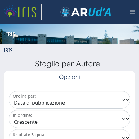
IRIS
IRIS
Sfoglia per Autore
Opzioni
Ordina per:
In ordine:
Risultati/Pagina