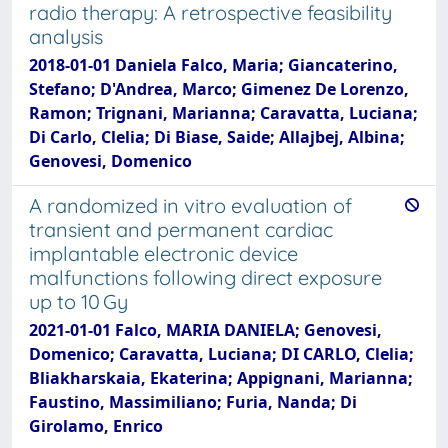
radio therapy: A retrospective feasibility
analysis
2018-01-01 Daniela Falco, Maria; Giancaterino,
Stefano; D'Andrea, Marco; Gimenez De Lorenzo,
Ramon; Trignani, Marianna; Caravatta, Luciana;
Di Carlo, Clelia; Di Biase, Saide; Allajbej, Albina;
Genovesi, Domenico
A randomized in vitro evaluation of
transient and permanent cardiac
implantable electronic device
malfunctions following direct exposure
up to 10 Gy
2021-01-01 Falco, MARIA DANIELA; Genovesi,
Domenico; Caravatta, Luciana; DI CARLO, Clelia;
Bliakharskaia, Ekaterina; Appignani, Marianna;
Faustino, Massimiliano; Furia, Nanda; Di
Girolamo, Enrico