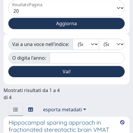
Risultati/Pagina
Vai a una voce nell'indice:
O digita l'anno:
Mostrati risultati da 1 a 4
di 4
esporta metadati
Hippocampal sparing approach in
fractionated stereotactic brain VMAT