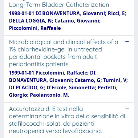
Long-Term Bladder Catheterization
1998-01-01 DI BONAVENTURA, Giovanni; Ricci, E;
DELLA LOGGIA, N; Catamo, Giovanni;
Piccolomini, Raffaele
Microbiological and clinical effects of a
1% chlorhexidine-gel in untreated
periodontal pockets from adult
periodontitis patients.
1999-01-01 Piccolomini, Raffaele; DI
BONAVENTURA, Giovanni; Catamo, G; Tumini, V;
DI PLACIDO, G; D'Ercole, Simonetta; Perfetti,
Giorgio; Paolantonio, M.
Accuratezza di E test nella
determinazione in vitro della sensibilità di
stafilococchi isolati da pazienti
neutropenici verso levofloxacina.