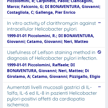
Piccolomini, R; Carpineto, Paolo; Ciancaglini,
Marco; Falconio, G; DI BONAVENTURA, Giovanni;
Costagliola, C; Gallenga, Pier Enrico
In vitro activity of clarithromycin against
intracellular Helicobacter pylori.
1999-01-01 Piccolomini, R.; DI BONAVENTURA,
Giovanni; Catamo, Giovanni; Neri, Matteo
Usefulness of Leifson staining method in
diagnosis of Helicobacter pylori infection.
1999-01-01 Piccolomini, Raffaele; DI
BONAVENTURA, Giovanni; Neri, Matteo; Di
Girolamo, A; Catamo, Giovanni; Pizzigallo, Eligio
Aumentati livelli mucosali gastrici di IL-
1alfa, IL-6 ed IL-8 in pazienti Helicobacter
pylori-positivi affetti da cardiopatia
ischemica.