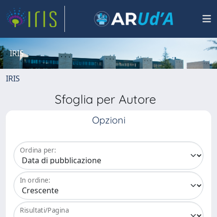
IRIS
IRIS
Sfoglia per Autore
Opzioni
Ordina per:
In ordine:
Risultati/Pagina