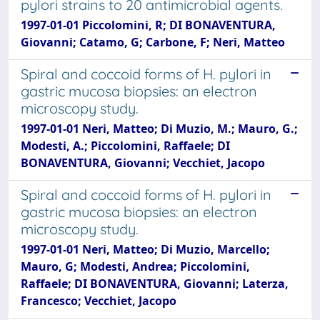
pylori strains to 20 antimicrobial agents.
1997-01-01 Piccolomini, R; DI BONAVENTURA,
Giovanni; Catamo, G; Carbone, F; Neri, Matteo
Spiral and coccoid forms of H. pylori in
gastric mucosa biopsies: an electron
microscopy study.
1997-01-01 Neri, Matteo; Di Muzio, M.; Mauro, G.;
Modesti, A.; Piccolomini, Raffaele; DI
BONAVENTURA, Giovanni; Vecchiet, Jacopo
Spiral and coccoid forms of H. pylori in
gastric mucosa biopsies: an electron
microscopy study.
1997-01-01 Neri, Matteo; Di Muzio, Marcello;
Mauro, G; Modesti, Andrea; Piccolomini,
Raffaele; DI BONAVENTURA, Giovanni; Laterza,
Francesco; Vecchiet, Jacopo