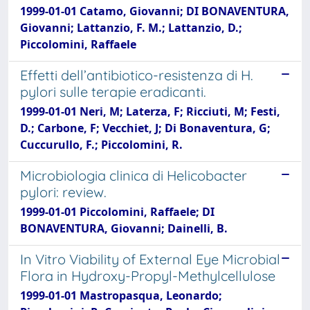
1999-01-01 Catamo, Giovanni; DI BONAVENTURA,
Giovanni; Lattanzio, F. M.; Lattanzio, D.;
Piccolomini, Raffaele
Effetti dell’antibiotico-resistenza di H.
pylori sulle terapie eradicanti.
1999-01-01 Neri, M; Laterza, F; Ricciuti, M; Festi,
D.; Carbone, F; Vecchiet, J; Di Bonaventura, G;
Cuccurullo, F.; Piccolomini, R.
Microbiologia clinica di Helicobacter
pylori: review.
1999-01-01 Piccolomini, Raffaele; DI
BONAVENTURA, Giovanni; Dainelli, B.
In Vitro Viability of External Eye Microbial
Flora in Hydroxy-Propyl-Methylcellulose
1999-01-01 Mastropasqua, Leonardo;