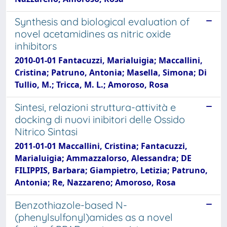
Synthesis and biological evaluation of
novel acetamidines as nitric oxide
inhibitors
2010-01-01 Fantacuzzi, Marialuigia; Maccallini,
Cristina; Patruno, Antonia; Masella, Simona; Di
Tullio, M.; Tricca, M. L.; Amoroso, Rosa
Sintesi, relazioni struttura-attività e
docking di nuovi inibitori delle Ossido
Nitrico Sintasi
2011-01-01 Maccallini, Cristina; Fantacuzzi,
Marialuigia; Ammazzalorso, Alessandra; DE
FILIPPIS, Barbara; Giampietro, Letizia; Patruno,
Antonia; Re, Nazzareno; Amoroso, Rosa
Benzothiazole-based N-
(phenylsulfonyl)amides as a novel