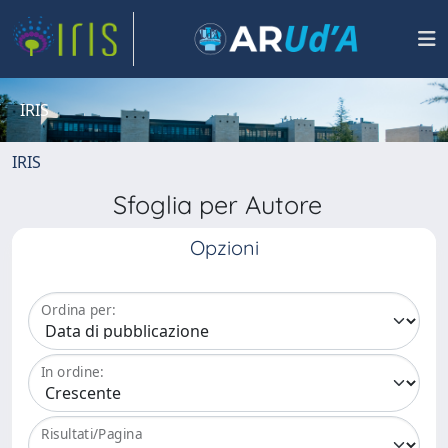
IRIS
IRIS
Sfoglia per Autore
Opzioni
Ordina per:
In ordine:
Risultati/Pagina