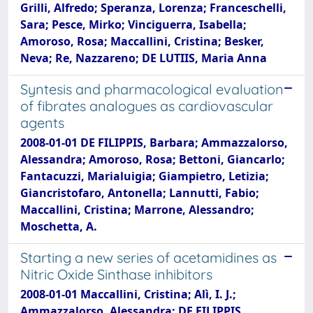
Grilli, Alfredo; Speranza, Lorenza; Franceschelli,
Sara; Pesce, Mirko; Vinciguerra, Isabella;
Amoroso, Rosa; Maccallini, Cristina; Besker,
Neva; Re, Nazzareno; DE LUTIIS, Maria Anna
Syntesis and pharmacological evaluation
of fibrates analogues as cardiovascular
agents
2008-01-01 DE FILIPPIS, Barbara; Ammazzalorso,
Alessandra; Amoroso, Rosa; Bettoni, Giancarlo;
Fantacuzzi, Marialuigia; Giampietro, Letizia;
Giancristofaro, Antonella; Lannutti, Fabio;
Maccallini, Cristina; Marrone, Alessandro;
Moschetta, A.
Starting a new series of acetamidines as
Nitric Oxide Sinthase inhibitors
2008-01-01 Maccallini, Cristina; Alì, I. J.;
Ammazzalorso, Alessandra; DE FILIPPIS,