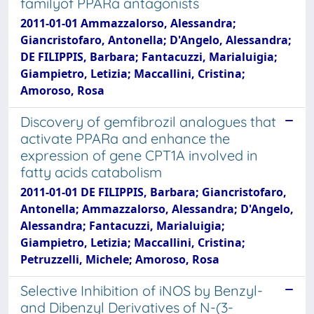
familyof PPARa antagonists
2011-01-01 Ammazzalorso, Alessandra;
Giancristofaro, Antonella; D'Angelo, Alessandra;
DE FILIPPIS, Barbara; Fantacuzzi, Marialuigia;
Giampietro, Letizia; Maccallini, Cristina;
Amoroso, Rosa
Discovery of gemfibrozil analogues that
activate PPARa and enhance the
expression of gene CPT1A involved in
fatty acids catabolism
2011-01-01 DE FILIPPIS, Barbara; Giancristofaro,
Antonella; Ammazzalorso, Alessandra; D'Angelo,
Alessandra; Fantacuzzi, Marialuigia;
Giampietro, Letizia; Maccallini, Cristina;
Petruzzelli, Michele; Amoroso, Rosa
Selective Inhibition of iNOS by Benzyl-
and Dibenzyl Derivatives of N-(3-