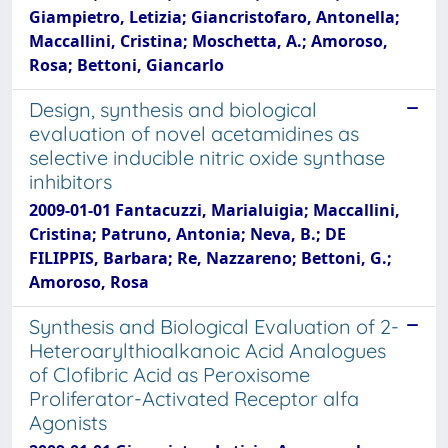
Giampietro, Letizia; Giancristofaro, Antonella;
Maccallini, Cristina; Moschetta, A.; Amoroso,
Rosa; Bettoni, Giancarlo
Design, synthesis and biological
evaluation of novel acetamidines as
selective inducible nitric oxide synthase
inhibitors
2009-01-01 Fantacuzzi, Marialuigia; Maccallini,
Cristina; Patruno, Antonia; Neva, B.; DE
FILIPPIS, Barbara; Re, Nazzareno; Bettoni, G.;
Amoroso, Rosa
Synthesis and Biological Evaluation of 2-
Heteroarylthioalkanoic Acid Analogues
of Clofibric Acid as Peroxisome
Proliferator-Activated Receptor alfa
Agonists