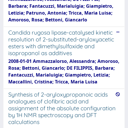
Barbara; Fantacuzzi, Marialuigia; Giampietro,
Letizia; Patruno, Antonia; Tricca, Maria Luisa;
Amoroso, Rosa; Bettoni, Giancarlo
Candida rugosa lipase-catalysed kinetic
resolution of 2-substituted-aryloxyacetic
esters with dimethylsulfoxide and
isopropanol as additives
2008-01-01 Ammazzalorso, Alessandra; Amoroso,
Rosa; Bettoni, Giancarlo; DE FILIPPIS, Barbara;
Fantacuzzi, Marialuigia; Giampietro, Letizia;
Maccallini, Cristina; Tricca, Maria Luisa
Synthesis of 2-aryloxypropanoic acids
analogues of clofibric acid and
assignment of the absolute configuration
by 1H NMR spectroscopy and DFT
calculations