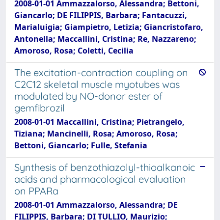
2008-01-01 Ammazzalorso, Alessandra; Bettoni,
Giancarlo; DE FILIPPIS, Barbara; Fantacuzzi,
Marialuigia; Giampietro, Letizia; Giancristofaro,
Antonella; Maccallini, Cristina; Re, Nazzareno;
Amoroso, Rosa; Coletti, Cecilia
The excitation-contraction coupling on
C2C12 skeletal muscle myotubes was
modulated by NO-donor ester of
gemfibrozil
2008-01-01 Maccallini, Cristina; Pietrangelo,
Tiziana; Mancinelli, Rosa; Amoroso, Rosa;
Bettoni, Giancarlo; Fulle, Stefania
Synthesis of benzothiazolyl-thioalkanoic
acids and pharmacological evaluation
on PPARa
2008-01-01 Ammazzalorso, Alessandra; DE
FILIPPIS, Barbara; DI TULLIO, Maurizio;