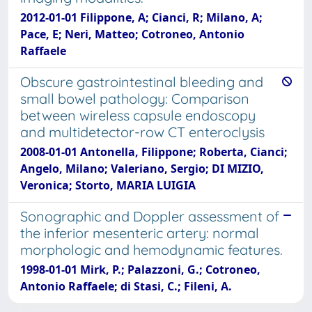
2012-01-01 Filippone, A; Cianci, R; Milano, A;
Pace, E; Neri, Matteo; Cotroneo, Antonio
Raffaele
Obscure gastrointestinal bleeding and
small bowel pathology: Comparison
between wireless capsule endoscopy
and multidetector-row CT enteroclysis
2008-01-01 Antonella, Filippone; Roberta, Cianci;
Angelo, Milano; Valeriano, Sergio; DI MIZIO,
Veronica; Storto, MARIA LUIGIA
Sonographic and Doppler assessment of
the inferior mesenteric artery: normal
morphologic and hemodynamic features.
1998-01-01 Mirk, P.; Palazzoni, G.; Cotroneo,
Antonio Raffaele; di Stasi, C.; Fileni, A.