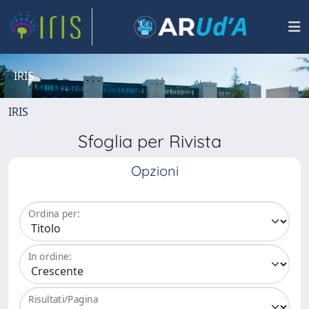
IRIS
IRIS
Sfoglia per Rivista
Opzioni
Ordina per:
In ordine:
Risultati/Pagina