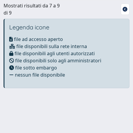
Mostrati risultati da 7 a 9
di 9
Legenda icone
file ad accesso aperto
file disponibili sulla rete interna
file disponibili agli utenti autorizzati
file disponibili solo agli amministratori
file sotto embargo
nessun file disponibile
Powered by
IRIS
-
about IRIS
-
Utilizzo dei cookie
Copyright © 2026