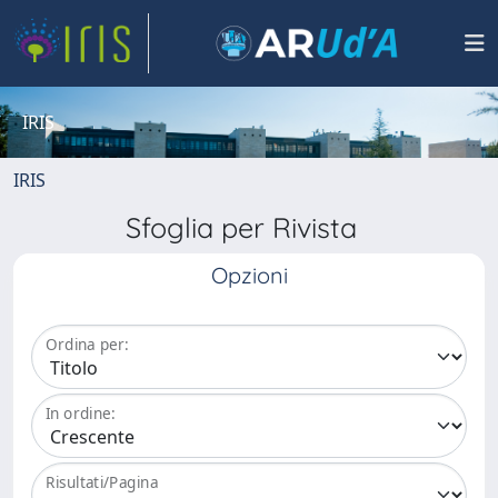
IRIS
IRIS
Sfoglia per Rivista
Opzioni
Ordina per:
In ordine:
Risultati/Pagina