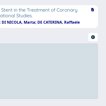
 Stent in the Treatment of Coronary
tional Studies.
io; DI NICOLA, Marta; DE CATERINA, Raffaele