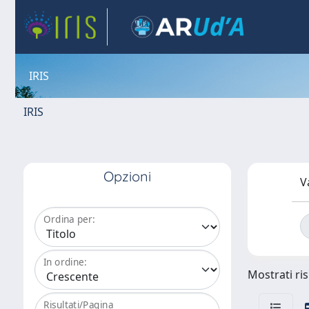
IRIS
IRIS
Opzioni
V
Ordina per:
In ordine:
Mostrati ris
Risultati/Pagina