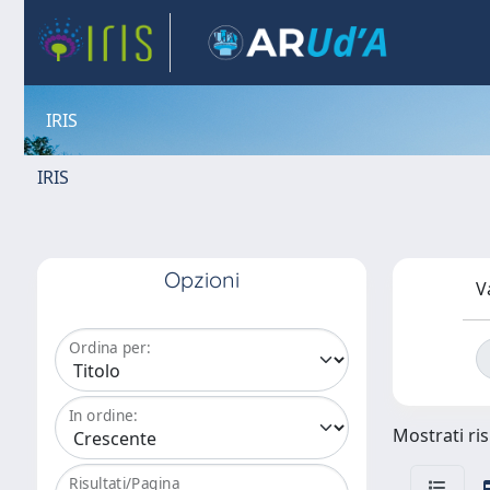
IRIS
IRIS
Opzioni
V
Ordina per:
In ordine:
Mostrati ris
Risultati/Pagina