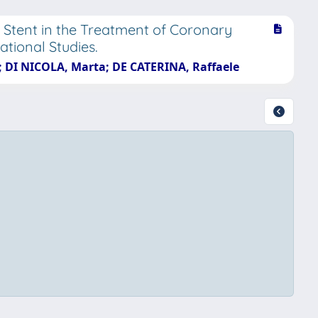
 Stent in the Treatment of Coronary
tional Studies.
io; DI NICOLA, Marta; DE CATERINA, Raffaele