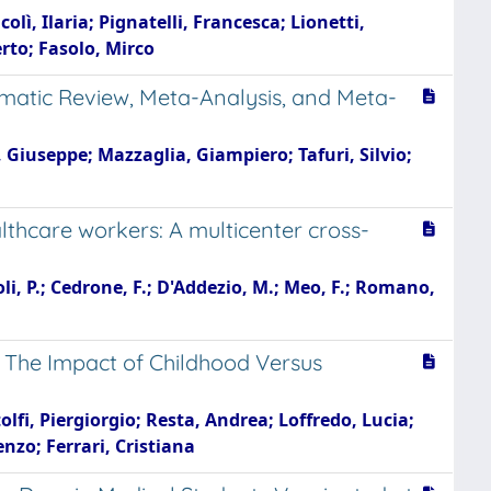
ì, Ilaria; Pignatelli, Francesca; Lionetti,
rto; Fasolo, Mirco
matic Review, Meta-Analysis, and Meta-
Giuseppe; Mazzaglia, Giampiero; Tafuri, Silvio;
hcare workers: A multicenter cross-
li, P.; Cedrone, F.; D'Addezio, M.; Meo, F.; Romano,
: The Impact of Childhood Versus
lfi, Piergiorgio; Resta, Andrea; Loffredo, Lucia;
nzo; Ferrari, Cristiana