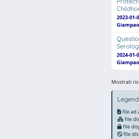
Protect
Childho
2023-01-0
Giampaolo
Questio
Serolog
2024-01-0
Giampaol
Mostrati ris
Legend
file ad
file di
file dis
file di