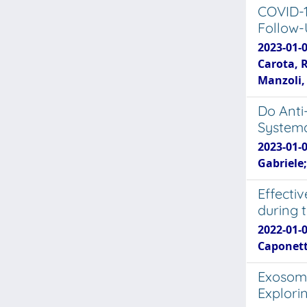
COVID-1
Follow
2023-01-0
Carota, 
Manzoli,
Do Anti
Systema
2023-01-0
Gabriele;
Effecti
during 
2022-01-0
Caponett
Exosome
Explorin