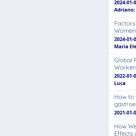
2024-01-0
Adriano;
Factors
Women: 
2024-01-
Maria Ele
Global 
Workers
2022-01-
Luca
How to 
gastroe
2021-01-0
How Wer
Effects