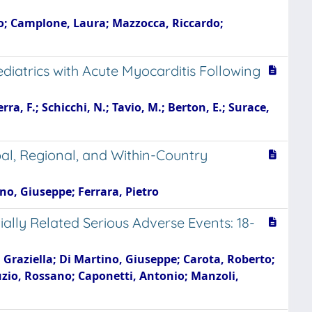
io; Camplone, Laura; Mazzocca, Riccardo;
diatrics with Acute Myocarditis Following
erra, F.; Schicchi, N.; Tavio, M.; Berton, E.; Surace,
al, Regional, and Within-Country
o, Giuseppe; Ferrara, Pietro
ially Related Serious Adverse Events: 18-
, Graziella; Di Martino, Giuseppe; Carota, Roberto;
uzio, Rossano; Caponetti, Antonio; Manzoli,