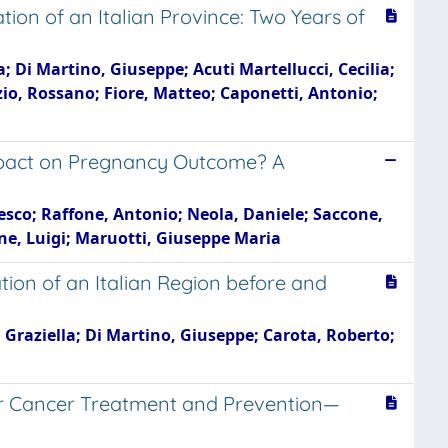
tion of an Italian Province: Two Years of
; Di Martino, Giuseppe; Acuti Martellucci, Cecilia;
zio, Rossano; Fiore, Matteo; Caponetti, Antonio;
pact on Pregnancy Outcome? A
esco; Raffone, Antonio; Neola, Daniele; Saccone,
one, Luigi; Maruotti, Giuseppe Maria
tion of an Italian Region before and
, Graziella; Di Martino, Giuseppe; Carota, Roberto;
or Cancer Treatment and Prevention—