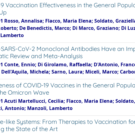
9 Vaccination Effectiveness in the General Popula
-Up
1 Rosso, Annalisa; Flacco, Maria Elena; Soldato, Graziella
Roberto; De Benedictis, Marco; Di Marco, Graziano; Di Lu
 Lamberto
-SARS-CoV-2 Monoclonal Antibodies Have an Im
tic Review and Meta-Analysis
1 Conte, Ennio; Di Girolamo, Raffaella; D'Antonio, Franc
 Dell'Aquila, Michela; Sarno, Laura; Miceli, Marco; Carb
veness of COVID-19 Vaccines in the General Popula
the Omicron Wave
1 Acuti Martellucci, Cecilia; Flacco, Maria Elena; Soldato
i, Antonio; Manzoli, Lamberto
-like Systems: From Therapies to Vaccination f
g the State of the Art