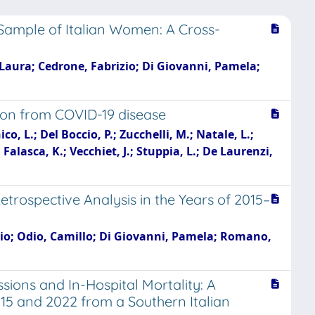
 Sample of Italian Women: A Cross-
Laura; Cedrone, Fabrizio; Di Giovanni, Pamela;
ion from COVID-19 disease
ico, L.; Del Boccio, P.; Zucchelli, M.; Natale, L.;
; Falasca, K.; Vecchiet, J.; Stuppia, L.; De Laurenzi,
trospective Analysis in the Years of 2015–
zio; Odio, Camillo; Di Giovanni, Pamela; Romano,
ons and In-Hospital Mortality: A
15 and 2022 from a Southern Italian