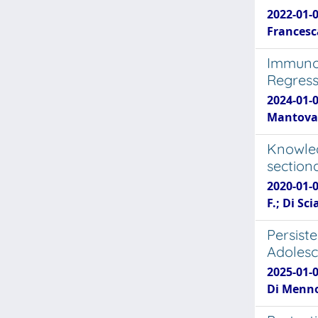
2022-01-0
Francesca
Immunog
Regress
2024-01-0
Mantovan
Knowled
sectiona
2020-01-0
F.; Di Sci
Persist
Adolesc
2025-01-0
Di Menno 