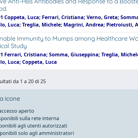
ive Anti-HBs Antibodies and Response to a Booste
od.
1 Coppeta, Luca; Ferrari, Cristiana; Verno, Greta; Somma
, Luca; Treglia, Michele; Magrini, Andrea; Pietroiusti, 
nable Immunity to Mumps among Healthcare Work
ical Study
1 Ferrari, Cristiana; Somma, Giuseppina; Treglia, Michele
o, Luca; Coppeta, Luca
ultati da 1 a 20 di 25
a icone
 accesso aperto
sponibili sulla rete interna
ponibili agli utenti autorizzati
sponibili solo agli amministratori