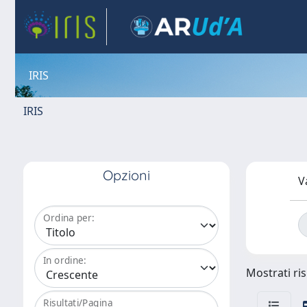
IRIS
IRIS
Opzioni
V
Ordina per:
In ordine:
Mostrati ris
Risultati/Pagina