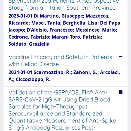
Splenectomized Patients: A Retrospective
Study from an Italian Southern Province
2025-01-01 Di Martino, Giuseppe; Mazzocca,
Riccardo; Masci, Tania; Berghella, Lisa; Del Papa,
Jacopo; D'Aloisio, Francesco; Messinese, Mario;
Cedrone, Fabrizio; Marani Toro, Patrizia;
Soldato, Graziella
Vaccine Efficacy and Safety in Patients
with Celiac Disease
2024-01-01 Scarmozzino, R.; Zanoni, G.; Arcolaci,
A.; Ciccocioppo, R.
Validation of the GSP®/DELFIA® Anti-
SARS-CoV-2 IgG Kit Using Dried Blood
Samples for High-Throughput
Serosurveillance and Standardized
Quantitative Measurement of Anti-Spike
S1 IgG Antibody Responses Post-