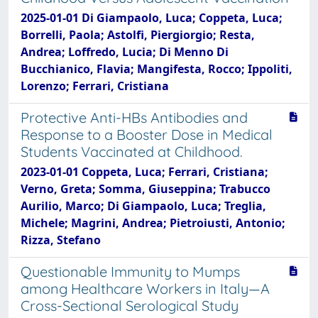
2025-01-01 Di Giampaolo, Luca; Coppeta, Luca;
Borrelli, Paola; Astolfi, Piergiorgio; Resta,
Andrea; Loffredo, Lucia; Di Menno Di
Bucchianico, Flavia; Mangifesta, Rocco; Ippoliti,
Lorenzo; Ferrari, Cristiana
Protective Anti-HBs Antibodies and
Response to a Booster Dose in Medical
Students Vaccinated at Childhood.
2023-01-01 Coppeta, Luca; Ferrari, Cristiana;
Verno, Greta; Somma, Giuseppina; Trabucco
Aurilio, Marco; Di Giampaolo, Luca; Treglia,
Michele; Magrini, Andrea; Pietroiusti, Antonio;
Rizza, Stefano
Questionable Immunity to Mumps
among Healthcare Workers in Italy—A
Cross-Sectional Serological Study