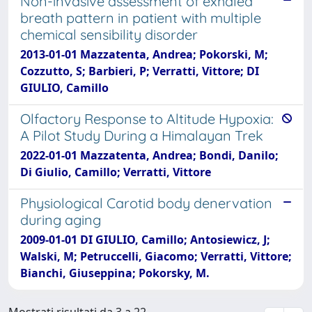
Non-invasive assessment of exhaled
breath pattern in patient with multiple
chemical sensibility disorder
2013-01-01 Mazzatenta, Andrea; Pokorski, M;
Cozzutto, S; Barbieri, P; Verratti, Vittore; DI
GIULIO, Camillo
Olfactory Response to Altitude Hypoxia:
A Pilot Study During a Himalayan Trek
2022-01-01 Mazzatenta, Andrea; Bondi, Danilo;
Di Giulio, Camillo; Verratti, Vittore
Physiological Carotid body denervation
during aging
2009-01-01 DI GIULIO, Camillo; Antosiewicz, J;
Walski, M; Petruccelli, Giacomo; Verratti, Vittore;
Bianchi, Giuseppina; Pokorsky, M.
Mostrati risultati da 3 a 22