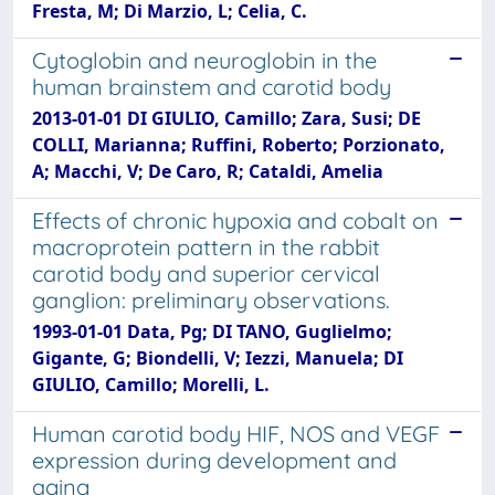
Fresta, M; Di Marzio, L; Celia, C.
Cytoglobin and neuroglobin in the
human brainstem and carotid body
2013-01-01 DI GIULIO, Camillo; Zara, Susi; DE
COLLI, Marianna; Ruffini, Roberto; Porzionato,
A; Macchi, V; De Caro, R; Cataldi, Amelia
Effects of chronic hypoxia and cobalt on
macroprotein pattern in the rabbit
carotid body and superior cervical
ganglion: preliminary observations.
1993-01-01 Data, Pg; DI TANO, Guglielmo;
Gigante, G; Biondelli, V; Iezzi, Manuela; DI
GIULIO, Camillo; Morelli, L.
Human carotid body HIF, NOS and VEGF
expression during development and
aging