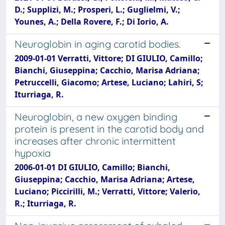
D.; Supplizi, M.; Prosperi, L.; Guglielmi, V.;
Younes, A.; Della Rovere, F.; Di Iorio, A.
Neuroglobin in aging carotid bodies.
2009-01-01 Verratti, Vittore; DI GIULIO, Camillo;
Bianchi, Giuseppina; Cacchio, Marisa Adriana;
Petruccelli, Giacomo; Artese, Luciano; Lahiri, S;
Iturriaga, R.
Neuroglobin, a new oxygen binding
protein is present in the carotid body and
increases after chronic intermittent
hypoxia
2006-01-01 DI GIULIO, Camillo; Bianchi,
Giuseppina; Cacchio, Marisa Adriana; Artese,
Luciano; Piccirilli, M.; Verratti, Vittore; Valerio,
R.; Iturriaga, R.