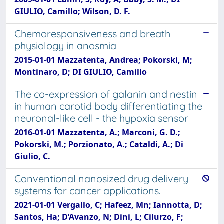
GIULIO, Camillo; Wilson, D. F.
Chemoresponsiveness and breath
physiology in anosmia
2015-01-01 Mazzatenta, Andrea; Pokorski, M;
Montinaro, D; DI GIULIO, Camillo
The co-expression of galanin and nestin
in human carotid body differentiating the
neuronal-like cell - the hypoxia sensor
2016-01-01 Mazzatenta, A.; Marconi, G. D.;
Pokorski, M.; Porzionato, A.; Cataldi, A.; Di
Giulio, C.
Conventional nanosized drug delivery
systems for cancer applications.
2021-01-01 Vergallo, C; Hafeez, Mn; Iannotta, D;
Santos, Ha; D’Avanzo, N; Dini, L; Cilurzo, F;