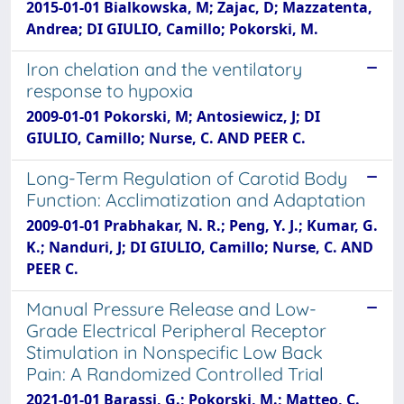
2015-01-01 Bialkowska, M; Zajac, D; Mazzatenta,
Andrea; DI GIULIO, Camillo; Pokorski, M.
Iron chelation and the ventilatory
response to hypoxia
2009-01-01 Pokorski, M; Antosiewicz, J; DI
GIULIO, Camillo; Nurse, C. AND PEER C.
Long-Term Regulation of Carotid Body
Function: Acclimatization and Adaptation
2009-01-01 Prabhakar, N. R.; Peng, Y. J.; Kumar, G.
K.; Nanduri, J; DI GIULIO, Camillo; Nurse, C. AND
PEER C.
Manual Pressure Release and Low-
Grade Electrical Peripheral Receptor
Stimulation in Nonspecific Low Back
Pain: A Randomized Controlled Trial
2021-01-01 Barassi, G.; Pokorski, M.; Matteo, C.