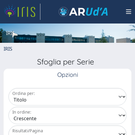
IRIS
IRIS
Sfoglia per Serie
Opzioni
Ordina per:
In ordine:
Risultati/Pagina