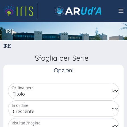
IRIS
IRIS
Sfoglia per Serie
Opzioni
Ordina per:
In ordine:
Risultati/Pagina