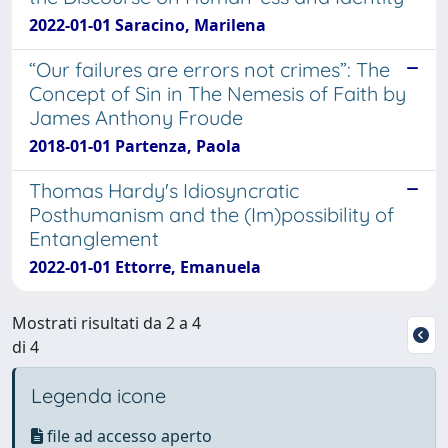
2022-01-01 Saracino, Marilena
“Our failures are errors not crimes”: The
Concept of Sin in The Nemesis of Faith by
James Anthony Froude
2018-01-01 Partenza, Paola
Thomas Hardy's Idiosyncratic
Posthumanism and the (Im)possibility of
Entanglement
2022-01-01 Ettorre, Emanuela
Mostrati risultati da 2 a 4
di 4
Legenda icone
file ad accesso aperto