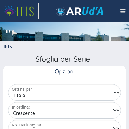
IRIS
IRIS
Sfoglia per Serie
Opzioni
Ordina per:
In ordine:
Risultati/Pagina