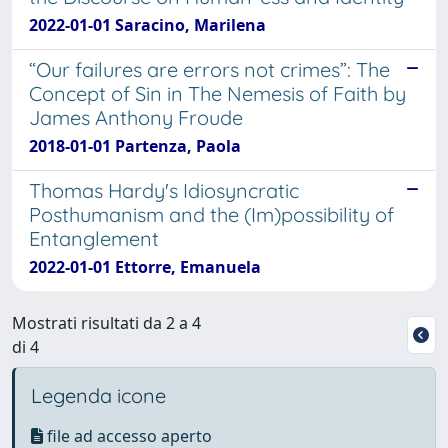
2022-01-01 Saracino, Marilena
“Our failures are errors not crimes”: The
Concept of Sin in The Nemesis of Faith by
James Anthony Froude
2018-01-01 Partenza, Paola
Thomas Hardy's Idiosyncratic
Posthumanism and the (Im)possibility of
Entanglement
2022-01-01 Ettorre, Emanuela
Mostrati risultati da 2 a 4
di 4
Legenda icone
file ad accesso aperto