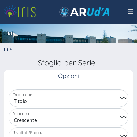
IRIS
IRIS
Sfoglia per Serie
Opzioni
Ordina per:
In ordine:
Risultati/Pagina