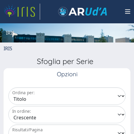
IRIS
IRIS
Sfoglia per Serie
Opzioni
Ordina per:
In ordine:
Risultati/Pagina