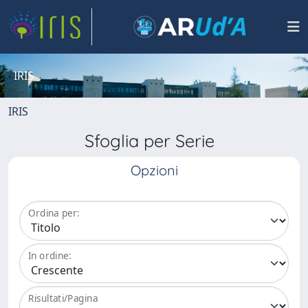
IRIS
IRIS
Sfoglia per Serie
Opzioni
Ordina per:
In ordine:
Risultati/Pagina