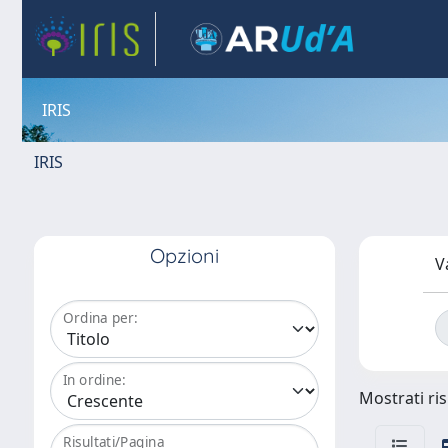
IRIS
IRIS
Opzioni
V
Ordina per:
In ordine:
Mostrati ris
Risultati/Pagina