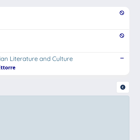
ian Literature and Culture
Ettorre