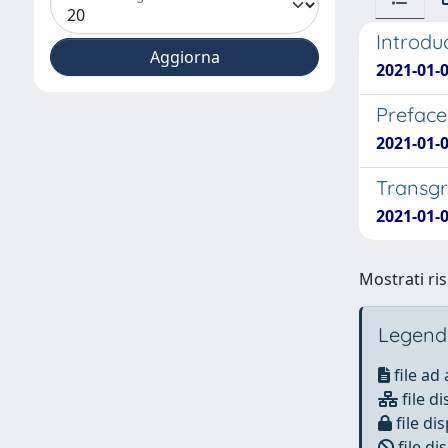
Introdu
2021-01-
Preface
2021-01-
Transgr
2021-01-
Mostrati ris
Legend
file ad
file di
file dis
file di