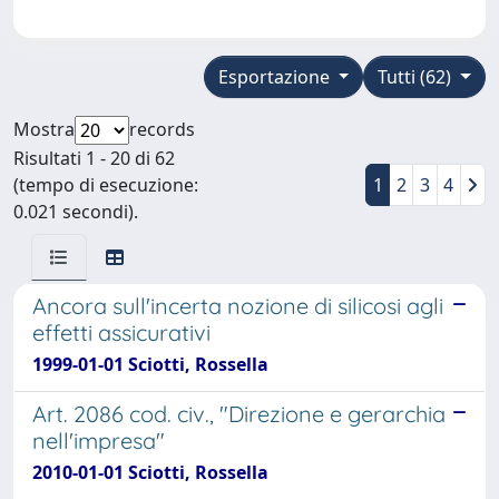
Esportazione
Tutti (62)
Mostra
records
Risultati 1 - 20 di 62
(tempo di esecuzione:
1
2
3
4
0.021 secondi).
Ancora sull'incerta nozione di silicosi agli
effetti assicurativi
1999-01-01 Sciotti, Rossella
Art. 2086 cod. civ., "Direzione e gerarchia
nell'impresa"
2010-01-01 Sciotti, Rossella