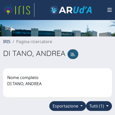
IRIS
IRIS
Pagina ricercatore
DI TANO, ANDREA
Nome completo
DI TANO, ANDREA
Esportazione
Tutti (1)