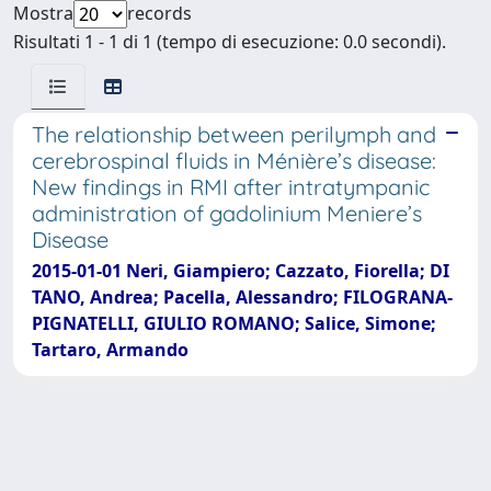
Mostra
records
Risultati 1 - 1 di 1 (tempo di esecuzione: 0.0 secondi).
The relationship between perilymph and
cerebrospinal fluids in Ménière’s disease:
New findings in RMI after intratympanic
administration of gadolinium Meniere’s
Disease
2015-01-01 Neri, Giampiero; Cazzato, Fiorella; DI
TANO, Andrea; Pacella, Alessandro; FILOGRANA-
PIGNATELLI, GIULIO ROMANO; Salice, Simone;
Tartaro, Armando