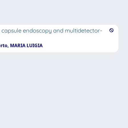
s capsule endoscopy and multidetector-
torto, MARIA LUIGIA