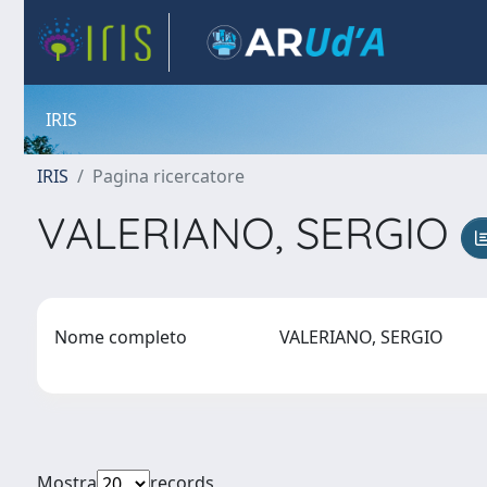
IRIS
IRIS
Pagina ricercatore
VALERIANO, SERGIO
Nome completo
VALERIANO, SERGIO
Mostra
records