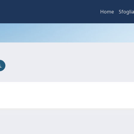
Home
Sfogli