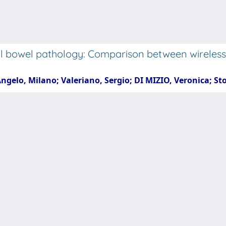
ll bowel pathology: Comparison between wireles
 Angelo, Milano; Valeriano, Sergio; DI MIZIO, Veronica; S