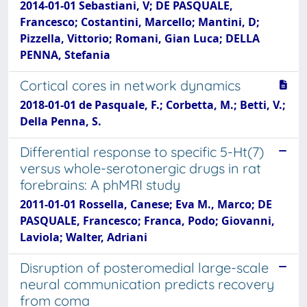
2014-01-01 Sebastiani, V; DE PASQUALE,
Francesco; Costantini, Marcello; Mantini, D;
Pizzella, Vittorio; Romani, Gian Luca; DELLA
PENNA, Stefania
Cortical cores in network dynamics
2018-01-01 de Pasquale, F.; Corbetta, M.; Betti, V.;
Della Penna, S.
Differential response to specific 5-Ht(7)
versus whole-serotonergic drugs in rat
forebrains: A phMRI study
2011-01-01 Rossella, Canese; Eva M., Marco; DE
PASQUALE, Francesco; Franca, Podo; Giovanni,
Laviola; Walter, Adriani
Disruption of posteromedial large-scale
neural communication predicts recovery
from coma