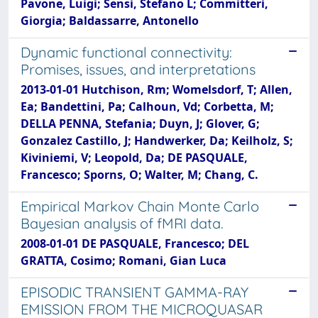
Pavone, Luigi; Sensi, Stefano L; Committeri,
Giorgia; Baldassarre, Antonello
Dynamic functional connectivity:
Promises, issues, and interpretations
2013-01-01 Hutchison, Rm; Womelsdorf, T; Allen,
Ea; Bandettini, Pa; Calhoun, Vd; Corbetta, M;
DELLA PENNA, Stefania; Duyn, J; Glover, G;
Gonzalez Castillo, J; Handwerker, Da; Keilholz, S;
Kiviniemi, V; Leopold, Da; DE PASQUALE,
Francesco; Sporns, O; Walter, M; Chang, C.
Empirical Markov Chain Monte Carlo
Bayesian analysis of fMRI data.
2008-01-01 DE PASQUALE, Francesco; DEL
GRATTA, Cosimo; Romani, Gian Luca
EPISODIC TRANSIENT GAMMA-RAY
EMISSION FROM THE MICROQUASAR