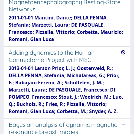
Magnetoencephalography Resting-State
Networks
2011-01-01 Mantini, Dante; DELLA PENNA,
Stefania; Marzetti, Laura; DE PASQUALE,
Francesco; Pizzella, Vittorio; Corbetta, Maurizio;
Romani, Gian Luca
Adding dynamics to the Human
Connectome Project with MEG
2013-01-01 Larson Prior, L. J.; Oostenveld, R.;
DELLA PENNA, Stefania; Michalareas, G.; Prior,
F.; Babajani Feremi, A.; Schoffelen, J. M.;
Marzetti, Laura; DE PASQUALE, Francesco; DI
POMPEO, Francesco; Stout, J.; Woolrich, M.; Luo,
Q.; Bucholz, R.; Fries, P.; Pizzella, Vittorio;
Romani, Gian Luca; Corbetta, M.; Snyder, A. Z.
Bayesian analysis of dynamic magnetic
resonance breast images