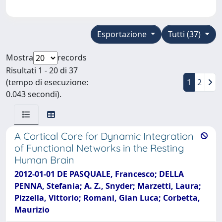
Esportazione
Tutti (37)
Mostra
records
Risultati 1 - 20 di 37
(tempo di esecuzione:
1
2
0.043 secondi).
A Cortical Core for Dynamic Integration
of Functional Networks in the Resting
Human Brain
2012-01-01 DE PASQUALE, Francesco; DELLA
PENNA, Stefania; A. Z., Snyder; Marzetti, Laura;
Pizzella, Vittorio; Romani, Gian Luca; Corbetta,
Maurizio