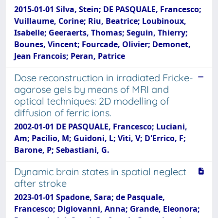
2015-01-01 Silva, Stein; DE PASQUALE, Francesco;
Vuillaume, Corine; Riu, Beatrice; Loubinoux,
Isabelle; Geeraerts, Thomas; Seguin, Thierry;
Bounes, Vincent; Fourcade, Olivier; Demonet,
Jean Francois; Peran, Patrice
Dose reconstruction in irradiated Fricke-
agarose gels by means of MRI and
optical techniques: 2D modelling of
diffusion of ferric ions.
2002-01-01 DE PASQUALE, Francesco; Luciani,
Am; Pacilio, M; Guidoni, L; Viti, V; D'Errico, F;
Barone, P; Sebastiani, G.
Dynamic brain states in spatial neglect
after stroke
2023-01-01 Spadone, Sara; de Pasquale,
Francesco; Digiovanni, Anna; Grande, Eleonora;