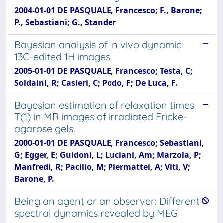
2004-01-01 DE PASQUALE, Francesco; F., Barone;
P., Sebastiani; G., Stander
Bayesian analysis of in vivo dynamic
13C-edited 1H images.
2005-01-01 DE PASQUALE, Francesco; Testa, C;
Soldaini, R; Casieri, C; Podo, F; De Luca, F.
Bayesian estimation of relaxation times
T(1) in MR images of irradiated Fricke-
agarose gels.
2000-01-01 DE PASQUALE, Francesco; Sebastiani,
G; Egger, E; Guidoni, L; Luciani, Am; Marzola, P;
Manfredi, R; Pacilio, M; Piermattei, A; Viti, V;
Barone, P.
Being an agent or an observer: Different
spectral dynamics revealed by MEG