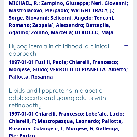
MICHAEL, R.; Zampino, Giuseppe; Neri, Giovanni;
Mastroiacovo, Pierpaolo; WRIGHT TRACY, J.;
Sorge, Giovanni; Selicorni, Angelo; Tenconi,
Romano; Zappala', Alessandro; Battaglia,
Agatino; Zollino, Marcella; DI ROCCO, Maja
Hypoglicemia in childhood: a clinical
approach
1997-01-01 Fusilli, Paola; Chiarelli, Francesco;
Morgese, Guido; VERROTTI DI PIANELLA, Alberto;
Pallotta, Rosanna
Lipids and lipoproteins in diabetic
adolescents and young adults with
retinopathy.
1997-01-01 Chiarelli, Francesco; Lobefalo, Lucio;
Chiarelli, F; Mastropasqua, Leonardo; Pallotta,
Rosanna; Colangelo, L; Morgese, G; Gallenga,
Pier Enrico