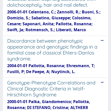
dolichocephaly, hair and nail defect.
2006-01-01 Celentano, C.; Zannolli, R.; Buoni, S.;
Domizio, S.; Sabatino, Giuseppe; Colosimo,
Cesare; Saponari, Anita; Pallotta, Rosanna;
Swift, Ja; Rotmensch, S.; Liberati, Marco
Discordance between phenotypic
appearance and genotypic findings in a
familial case of classical Ehlers-Danlos
syndrome.
2004-01-01 Pallotta, Rosanna; Ehresmann, T;
Fusilli, P; De Paepe, A; Nuytinck, L.
Genotype-Phenotype Correlations and
Clinical Diagnostic Criteria in Wolf-
Hirschhorn Syndrome
2000-01-01 Palka, Giandomenico; Pallotta,
Rosanna; DI STEFANO, Cristina; ALTHERR