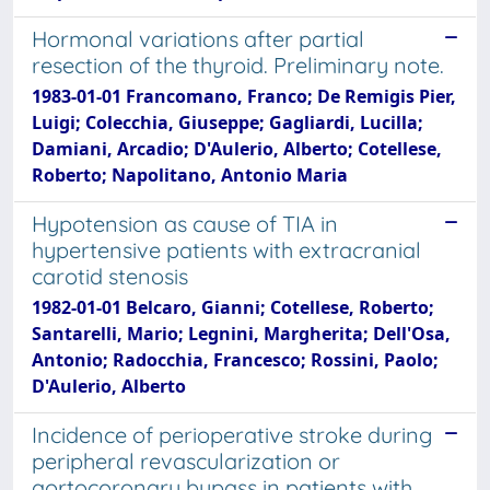
Hormonal variations after partial
resection of the thyroid. Preliminary note.
1983-01-01 Francomano, Franco; De Remigis Pier,
Luigi; Colecchia, Giuseppe; Gagliardi, Lucilla;
Damiani, Arcadio; D'Aulerio, Alberto; Cotellese,
Roberto; Napolitano, Antonio Maria
Hypotension as cause of TIA in
hypertensive patients with extracranial
carotid stenosis
1982-01-01 Belcaro, Gianni; Cotellese, Roberto;
Santarelli, Mario; Legnini, Margherita; Dell'Osa,
Antonio; Radocchia, Francesco; Rossini, Paolo;
D'Aulerio, Alberto
Incidence of perioperative stroke during
peripheral revascularization or
aortocoronary bypass in patients with