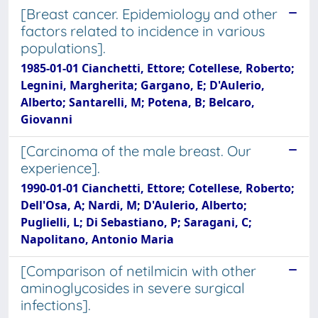
[Breast cancer. Epidemiology and other
factors related to incidence in various
populations].
1985-01-01 Cianchetti, Ettore; Cotellese, Roberto;
Legnini, Margherita; Gargano, E; D'Aulerio,
Alberto; Santarelli, M; Potena, B; Belcaro,
Giovanni
[Carcinoma of the male breast. Our
experience].
1990-01-01 Cianchetti, Ettore; Cotellese, Roberto;
Dell'Osa, A; Nardi, M; D'Aulerio, Alberto;
Puglielli, L; Di Sebastiano, P; Saragani, C;
Napolitano, Antonio Maria
[Comparison of netilmicin with other
aminoglycosides in severe surgical
infections].