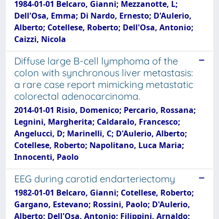
1984-01-01 Belcaro, Gianni; Mezzanotte, L;
Dell'Osa, Emma; Di Nardo, Ernesto; D'Aulerio,
Alberto; Cotellese, Roberto; Dell'Osa, Antonio;
Caizzi, Nicola
Diffuse large B-cell lymphoma of the
colon with synchronous liver metastasis:
a rare case report mimicking metastatic
colorectal adenocarcinoma.
2014-01-01 Risio, Domenico; Percario, Rossana;
Legnini, Margherita; Caldaralo, Francesco;
Angelucci, D; Marinelli, C; D'Aulerio, Alberto;
Cotellese, Roberto; Napolitano, Luca Maria;
Innocenti, Paolo
EEG during carotid endarteriectomy
1982-01-01 Belcaro, Gianni; Cotellese, Roberto;
Gargano, Estevano; Rossini, Paolo; D'Aulerio,
Alberto; Dell'Osa, Antonio; Filippini, Arnaldo;