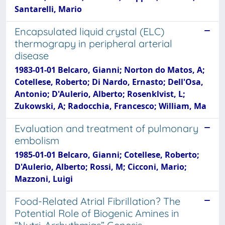
Santarelli, Mario
Encapsulated liquid crystal (ELC)
thermograpy in peripheral arterial
disease
1983-01-01 Belcaro, Gianni; Norton do Matos, A;
Cotellese, Roberto; Di Nardo, Ernasto; Dell'Osa,
Antonio; D'Aulerio, Alberto; Rosenklvist, L;
Zukowski, A; Radocchia, Francesco; William, Ma
Evaluation and treatment of pulmonary
embolism
1985-01-01 Belcaro, Gianni; Cotellese, Roberto;
D'Aulerio, Alberto; Rossi, M; Cicconi, Mario;
Mazzoni, Luigi
Food-Related Atrial Fibrillation? The
Potential Role of Biogenic Amines in