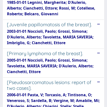
1985-01-01 Legnini, Margherita; D'Aulerio,
Alberto; Cianchetti, Ettore; Rossi, M; Cotellese,
Roberto; Belcaro, Giovanni
[Juvenile papillomatosis of the breast].
2003-01-01 Noccioli, Paolo; Grossi, Simona;
D'Aulerio, Alberto; Tavoletta, MARIA SAVERIA;
Imbriglio, G; Cianchetti, Ettore
[Primary lymphoma of the breast].
2005-01-01 Noccioli, Paolo; Grossi, Simona;
Tavoletta, MARIA SAVERIA; D'Aulerio, Alberto;
Cianchetti, Ettore
[Pseudosarcomatous lesions: report of
two cases].
2006-01-01 Pasta, V; Torcasio, A; Tintisona, O;
Veneroso, S; Sardella, B; Vergine, M; Amabile, Mi;
D'Aulerio, Alberto; Chiarini, Stella; Stella,