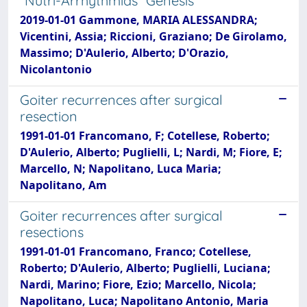
“Nutri-Arrhythmias” Genesis
2019-01-01 Gammone, MARIA ALESSANDRA;
Vicentini, Assia; Riccioni, Graziano; De Girolamo,
Massimo; D'Aulerio, Alberto; D'Orazio,
Nicolantonio
Goiter recurrences after surgical
resection
1991-01-01 Francomano, F; Cotellese, Roberto;
D'Aulerio, Alberto; Puglielli, L; Nardi, M; Fiore, E;
Marcello, N; Napolitano, Luca Maria;
Napolitano, Am
Goiter recurrences after surgical
resections
1991-01-01 Francomano, Franco; Cotellese,
Roberto; D'Aulerio, Alberto; Puglielli, Luciana;
Nardi, Marino; Fiore, Ezio; Marcello, Nicola;
Napolitano, Luca; Napolitano Antonio, Maria