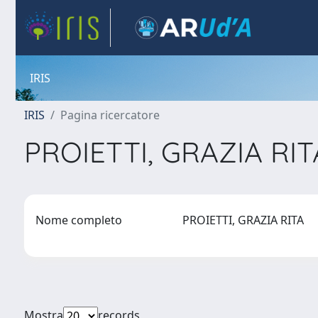
IRIS
IRIS
Pagina ricercatore
PROIETTI, GRAZIA RI
Nome completo
PROIETTI, GRAZIA RITA
Mostra
records