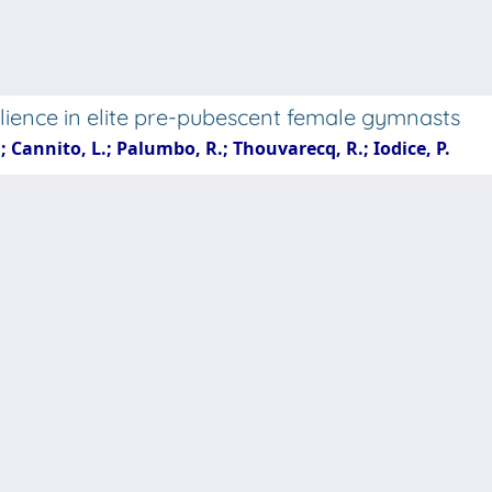
silience in elite pre-pubescent female gymnasts
; Cannito, L.; Palumbo, R.; Thouvarecq, R.; Iodice, P.