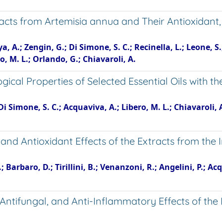
racts from Artemisia annua and Their Antioxidant,
 A.; Zengin, G.; Di Simone, S. C.; Recinella, L.; Leone, S.; 
o, M. L.; Orlando, G.; Chiavaroli, A.
ical Properties of Selected Essential Oils with
Di Simone, S. C.; Acquaviva, A.; Libero, M. L.; Chiavaroli, 
 and Antioxidant Effects of the Extracts from the
 Barbaro, D.; Tirillini, B.; Venanzoni, R.; Angelini, P.; Ac
ntifungal, and Anti-Inflammatory Effects of the 