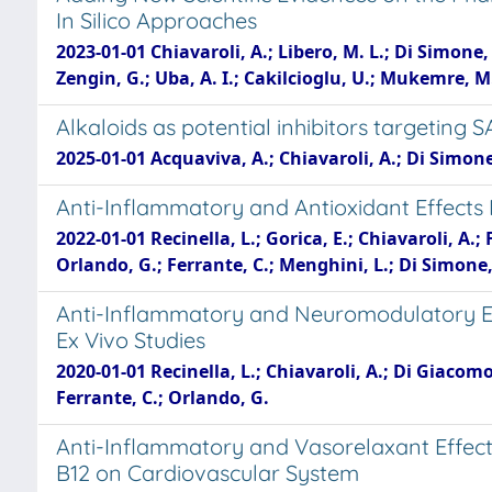
In Silico Approaches
2023-01-01 Chiavaroli, A.; Libero, M. L.; Di Simone, S
Zengin, G.; Uba, A. I.; Cakilcioglu, U.; Mukemre, M.
Alkaloids as potential inhibitors targeting
2025-01-01 Acquaviva, A.; Chiavaroli, A.; Di Simone, 
Anti-Inflammatory and Antioxidant Effects I
2022-01-01 Recinella, L.; Gorica, E.; Chiavaroli, A.; F
Orlando, G.; Ferrante, C.; Menghini, L.; Di Simone, S
Anti-Inflammatory and Neuromodulatory Eff
Ex Vivo Studies
2020-01-01 Recinella, L.; Chiavaroli, A.; Di Giacomo,
Ferrante, C.; Orlando, G.
Anti-Inflammatory and Vasorelaxant Effect
B12 on Cardiovascular System