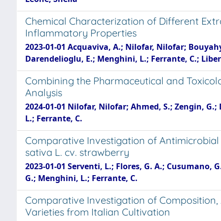
Chemical Characterization of Different Ext
Inflammatory Properties
2023-01-01 Acquaviva, A.; Nilofar, Nilofar; Bouyahya,
Darendelioglu, E.; Menghini, L.; Ferrante, C.; Liber
Combining the Pharmaceutical and Toxicolog
Analysis
2024-01-01 Nilofar, Nilofar; Ahmed, S.; Zengin, G.; 
L.; Ferrante, C.
Comparative Investigation of Antimicrobial
sativa L. cv. strawberry
2023-01-01 Serventi, L.; Flores, G. A.; Cusumano, G.;
G.; Menghini, L.; Ferrante, C.
Comparative Investigation of Composition, A
Varieties from Italian Cultivation