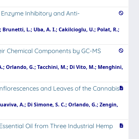
 Enzyme Inhibitory and Anti-
Brunetti, L.; Uba, A. I.; Cakilcioglu, U.; Polat, R.;
 their Chemical Components by GC-MS
A.; Orlando, G.; Tacchini, M.; Di Vito, M.; Menghini,
 Inflorescences and Leaves of the Cannabis
quaviva, A.; Di Simone, S. C.; Orlando, G.; Zengin,
Essential Oil from Three Industrial Hemp