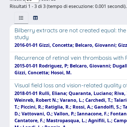
Risultati 1 - 3 di 3 (tempo di esecuzione: 0.001 secondi).
Bilberry extracts are not created equal: the
study
2016-01-01 Gizzi, Concetta; Belcaro, Giovanni; Gizzi
Recurrence of retinal vein thrombosis with
2015-01-01 Rodriguez, P; Belcaro, Giovanni; Dugall, 
Gizzi, Concetta; Hosoi, M.
Visual field loss and vision-related quality
2018-01-01 Rulli, Eliana; Quaranta, Luciano; Riva, 
Weinreb, Robert N.; Varano, L.; Carchedi, T.; Talarico
T.; Piccini, R.; Ratiglia, R.; Rossi, A.; Gandolfi, S.
D.; Vattovani, O.; Vallon, P.; Iannacone, F.; Fontana
Cantatore, F.; Mastropasqua, L.; Agnifili, L.; Campo