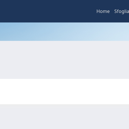
Home
Sfogli